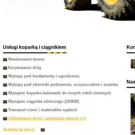
Usługi koparką i ciągnikiem
Kon
Niwelowanie terenu
Korytowanie dróg
Wykopy pod fundamenty i ogrodzenia
Nas
Wykopy pod zbiorniki podziemne, oczyszczalnie i szamba
Wynajem koparko-ładowarki do innych robót ziemnych
Wynajem ciągnika rolniczego (110KM)
Transport ziemi i materiałów sypkich
Odśnieżanie dróg i parkingów (więcej >>)
Dowiedz się więcej